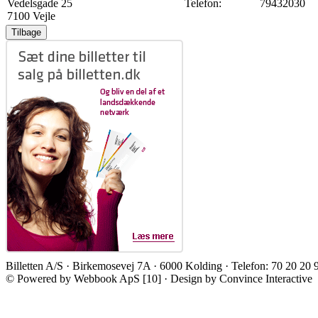
Vedelsgade 25
Telefon:
79432030
7100 Vejle
Billetten A/S · Birkemosevej 7A · 6000 Kolding · Telefon: 70 20 20 
© Powered by Webbook ApS [10] · Design by Convince Interactive