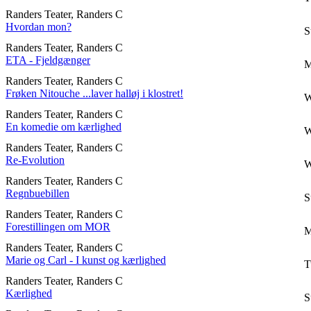
Randers Teater, Randers C
Hvordan mon?
S
Randers Teater, Randers C
ETA - Fjeldgænger
M
Randers Teater, Randers C
Frøken Nitouche ...laver halløj i klostret!
W
Randers Teater, Randers C
En komedie om kærlighed
W
Randers Teater, Randers C
Re-Evolution
W
Randers Teater, Randers C
Regnbuebillen
S
Randers Teater, Randers C
Forestillingen om MOR
M
Randers Teater, Randers C
Marie og Carl - I kunst og kærlighed
T
Randers Teater, Randers C
Kærlighed
S