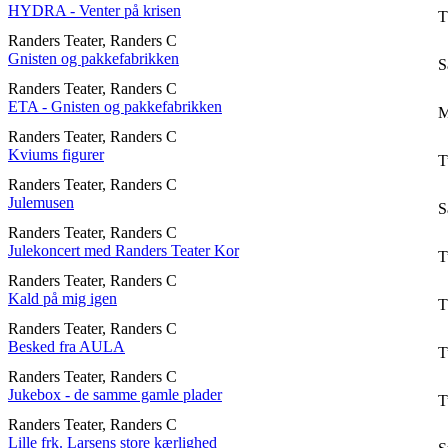
HYDRA - Venter på krisen
T
Randers Teater, Randers C
Gnisten og pakkefabrikken
S
Randers Teater, Randers C
ETA - Gnisten og pakkefabrikken
M
Randers Teater, Randers C
Kviums figurer
T
Randers Teater, Randers C
Julemusen
S
Randers Teater, Randers C
Julekoncert med Randers Teater Kor
T
Randers Teater, Randers C
Kald på mig igen
T
Randers Teater, Randers C
Besked fra AULA
T
Randers Teater, Randers C
Jukebox - de samme gamle plader
T
Randers Teater, Randers C
Lille frk. Larsens store kærlighed