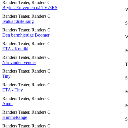
Randers Teater, Randers C
Bryld - En verden på TVÆRS
W
Randers Teater, Randers C
Ivalus første sang
S
Randers Teater, Randers C
Den barmhjertige Boomer
W
Randers Teater, Randers C
ETA - Kontiki
M
Randers Teater, Randers C
Når vinden vender
T
Randers Teater, Randers C
Tiny
S
Randers Teater, Randers C
ETA - Tiny
M
Randers Teater, Randers C
Amdi
M
Randers Teater, Randers C
Himmelsange
S
Randers Teater, Randers C