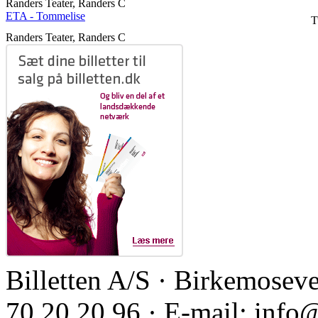
Randers Teater, Randers C
ETA - Tommelise
T
Randers Teater, Randers C
Billetten A/S · Birkemoseve
70 20 20 96 · E-mail: info