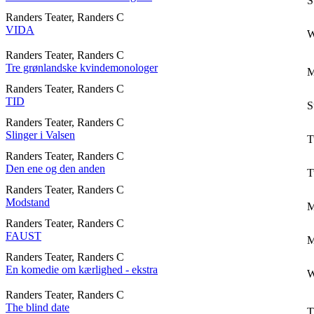
S
Randers Teater, Randers C
VIDA
W
Randers Teater, Randers C
Tre grønlandske kvindemonologer
M
Randers Teater, Randers C
TID
S
Randers Teater, Randers C
Slinger i Valsen
T
Randers Teater, Randers C
Den ene og den anden
T
Randers Teater, Randers C
Modstand
M
Randers Teater, Randers C
FAUST
M
Randers Teater, Randers C
En komedie om kærlighed - ekstra
W
Randers Teater, Randers C
The blind date
T